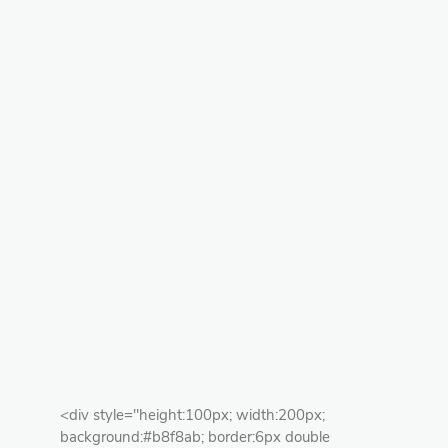
<div style="height:100px; width:200px;
background:#b8f8ab; border:6px double