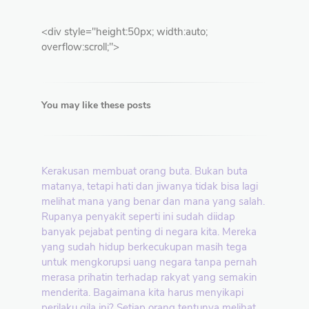
<div style="height:50px; width:auto;
overflow:scroll;">
You may like these posts
Kerakusan membuat orang buta. Bukan buta
matanya, tetapi hati dan jiwanya tidak bisa lagi
melihat mana yang benar dan mana yang salah.
Rupanya penyakit seperti ini sudah diidap
banyak pejabat penting di negara kita. Mereka
yang sudah hidup berkecukupan masih tega
untuk mengkorupsi uang negara tanpa pernah
merasa prihatin terhadap rakyat yang semakin
menderita. Bagaimana kita harus menyikapi
perilaku gila ini? Setiap orang tentunya melihat