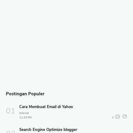
Postingan Populer
Cara Membuat Email di Yahoo
tutorial
11:33 PM
1
Search Engine Optimize blogger