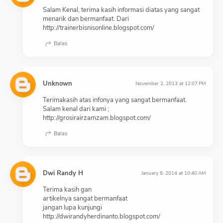
Salam Kenal, terima kasih informasi diatas yang sangat
menarik dan bermanfaat. Dari
http://trainerbisnisonline.blogspot.com/
Balas
Unknown
November 2, 2013 at 12:07 PM
Terimakasih atas infonya yang sangat bermanfaat.
Salam kenal dari kami ;
http://grosirairzamzam.blogspot.com/
Balas
Dwi Randy H
January 8, 2014 at 10:40 AM
Terima kasih gan
artikelnya sangat bermanfaat
jangan lupa kunjungi
http://dwirandyherdinanto.blogspot.com/