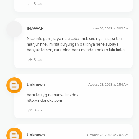
Balas
INAWAP
June 26, 2013 at 5:03 AM
Nice info gan ,,saya mau coba trick seo nya , siapa tau
manjur hhe , minta kunjungan baliknya hehe supaya
banyak temen, cara blog baru mendatangkan lalu lintas
Balas
Unknown
August 23, 2013 at 2:54 AM
baru tau yg namanya linxdex
http://indoneka.com
Balas
Unknown
October 23, 2013 at 2:07 AM