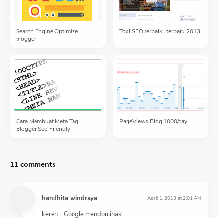
Search Engine Optimize
Tool SEO terbaik | terbaru 2013
blogger
Cara Membuat Meta Tag
PageViews Blog 1000/day
Blogger Seo Friendly
11 comments
handhita windraya
April 1, 2013 at 2:01 AM
keren... Google mendominasi