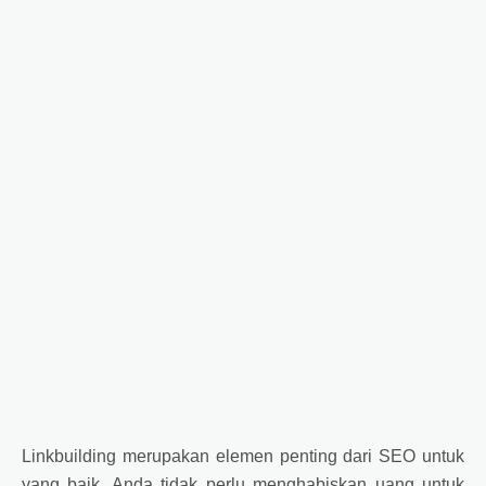
Linkbuilding merupakan elemen penting dari SEO untuk
yang baik. Anda tidak perlu menghabiskan uang untuk