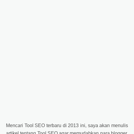
Mencari Tool SEO terbaru di 2013 ini, saya akan menulis
artikel tentang Tool SEO agar memudahkan para blogger,