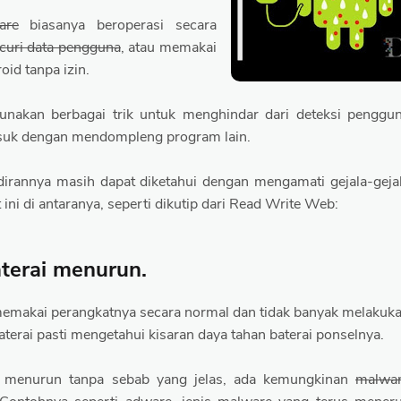
are
biasanya beroperasi secara
uri data pengguna
, atau memakai
oid tanpa izin.
nakan berbagai trik untuk menghindar dari deteksi penggu
asuk dengan mendompleng program lain.
irannya masih dapat diketahui dengan mengamati gejala-geja
 ini di antaranya, seperti dikutip dari Read Write Web:
aterai menurun.
emakai perangkatnya secara normal dan tidak banyak melakuk
terai pasti mengetahui kisaran daya tahan baterai ponselnya.
ai menurun tanpa sebab yang jelas, ada kemungkinan
malwa