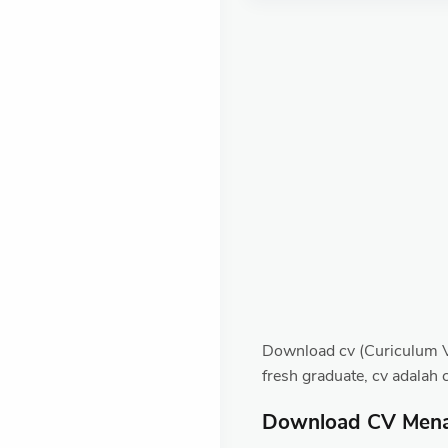
Download cv (Curiculum Vi
fresh graduate, cv adalah 
Download CV Mena