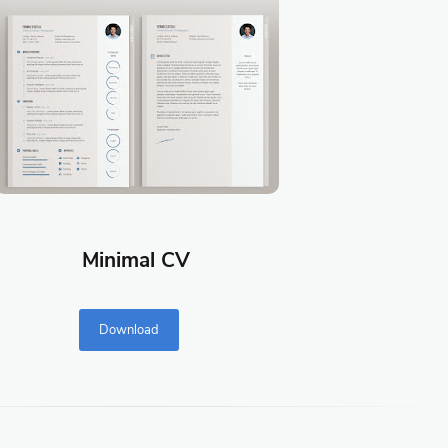
Minimal CV
Download