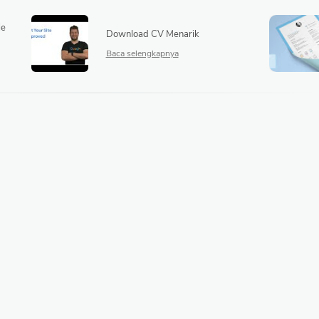
le
Download CV Menarik