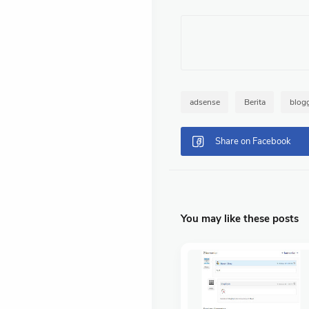
adsense
Berita
blog
You may like these posts