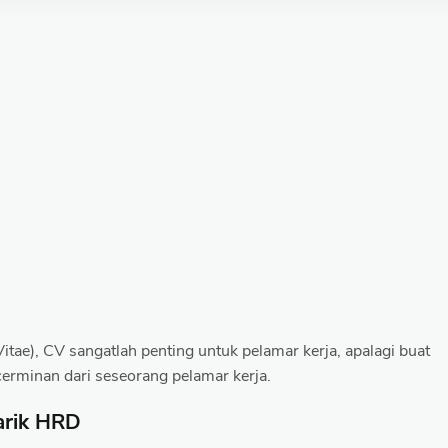
tae), CV sangatlah penting untuk pelamar kerja, apalagi buat
cerminan dari seseorang pelamar kerja.
rik HRD