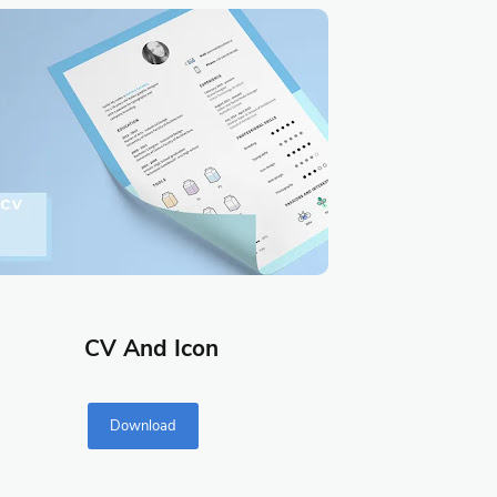
CV And Icon
Download