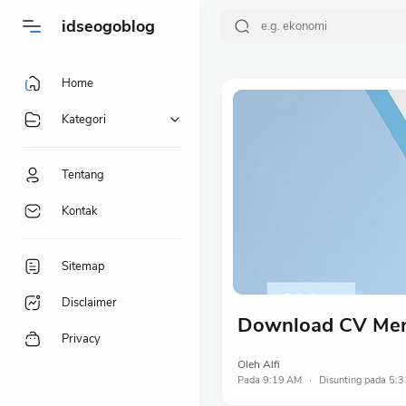
idseogoblog
Home
Kategori
Tentang
Kontak
Sitemap
Disclaimer
Download CV Men
Privacy
Oleh
Alfi
Pada
9:19 AM
5:3